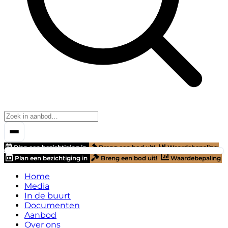
Plan een bezichtiging in
Breng een bod uit!
Waardebepaling
Plan een bezichtiging in
Breng een bod uit!
Waardebepaling
Home
Media
In de buurt
Documenten
Aanbod
Over ons