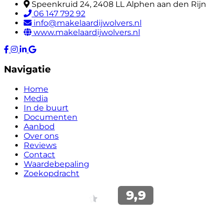
Speenkruid 24, 2408 LL Alphen aan den Rijn
06 147 792 92
info@makelaardijwolvers.nl
www.makelaardijwolvers.nl
Navigatie
Home
Media
In de buurt
Documenten
Aanbod
Over ons
Reviews
Contact
Waardebepaling
Zoekopdracht