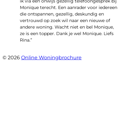
ik via een onwijs gezellig telefoongesprek bij
Monique terecht. Een aanrader voor iedereen
die ontspannen, gezellig, deskundig en
vertrouwd op zoek wil naar een nieuwe of
andere woning. Wacht niet en bel Monique,
ze is een topper. Dank je wel Monique. Liefs
Rina.”
- Rina Schutter
© 2026
Online Woningbrochure