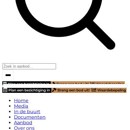
Plan een bezichtiging in
Breng een bod uit!
Waardebepaling
Plan een bezichtiging in
Breng een bod uit!
Waardebepaling
Home
Media
In de buurt
Documenten
Aanbod
Over ons