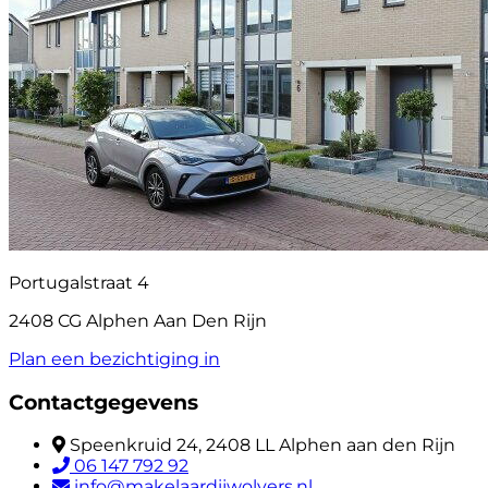
Portugalstraat 4
2408 CG Alphen Aan Den Rijn
Plan een bezichtiging in
Contactgegevens
Speenkruid 24, 2408 LL Alphen aan den Rijn
06 147 792 92
info@makelaardijwolvers.nl