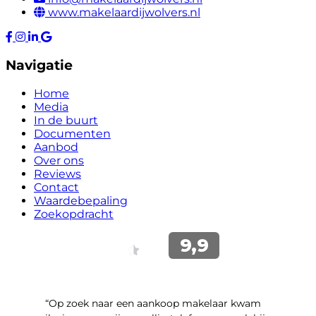
www.makelaardijwolvers.nl
Navigatie
Home
Media
In de buurt
Documenten
Aanbod
Over ons
Reviews
Contact
Waardebepaling
Zoekopdracht
“Op zoek naar een aankoop makelaar kwam