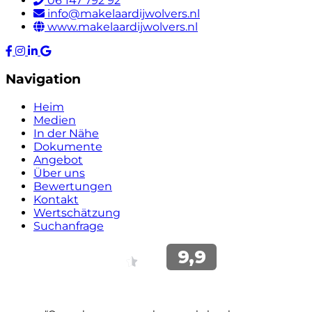
06 147 792 92
info@makelaardijwolvers.nl
www.makelaardijwolvers.nl
Navigation
Heim
Medien
In der Nähe
Dokumente
Angebot
Über uns
Bewertungen
Kontakt
Wertschätzung
Suchanfrage