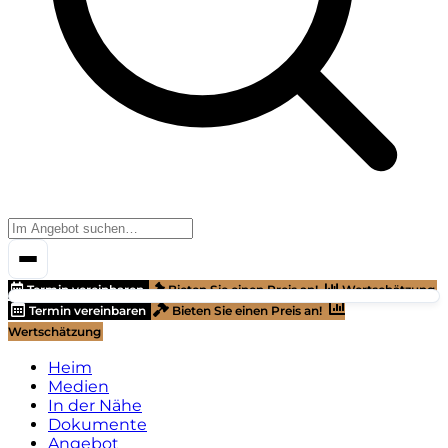
Termin vereinbaren
Bieten Sie einen Preis an!
Wertschätzung
Termin vereinbaren
Bieten Sie einen Preis an!
Wertschätzung
Heim
Medien
In der Nähe
Dokumente
Angebot