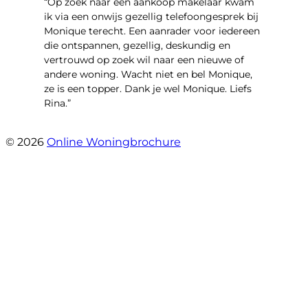
“Op zoek naar een aankoop makelaar kwam
ik via een onwijs gezellig telefoongesprek bij
Monique terecht. Een aanrader voor iedereen
die ontspannen, gezellig, deskundig en
vertrouwd op zoek wil naar een nieuwe of
andere woning. Wacht niet en bel Monique,
ze is een topper. Dank je wel Monique. Liefs
Rina.”
- Rina Schutter
© 2026
Online Woningbrochure