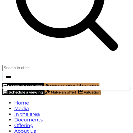
Schedule a viewing
Make an offer!
Valuation
Schedule a viewing
Make an offer!
Valuation
Home
Media
In the area
Documents
Offering
About us