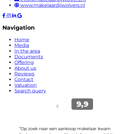
www.makelaardijwolvers.nl
Navigation
Home
Media
In the area
Documents
Offering
About us
Reviews
Contact
Valuation
Search query
“Op zoek naar een aankoop makelaar kwam