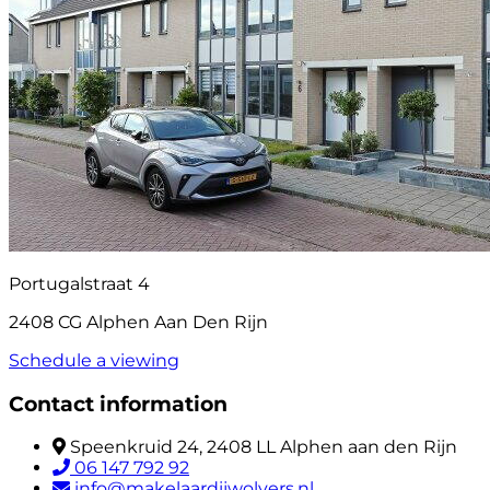
Portugalstraat 4
2408 CG Alphen Aan Den Rijn
Schedule a viewing
Contact information
Speenkruid 24, 2408 LL Alphen aan den Rijn
06 147 792 92
info@makelaardijwolvers.nl