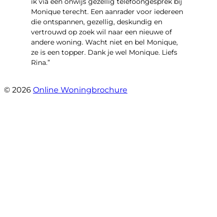
ik via een onwijs gezellig telefoongesprek bij
Monique terecht. Een aanrader voor iedereen
die ontspannen, gezellig, deskundig en
vertrouwd op zoek wil naar een nieuwe of
andere woning. Wacht niet en bel Monique,
ze is een topper. Dank je wel Monique. Liefs
Rina.”
- Rina Schutter
© 2026
Online Woningbrochure