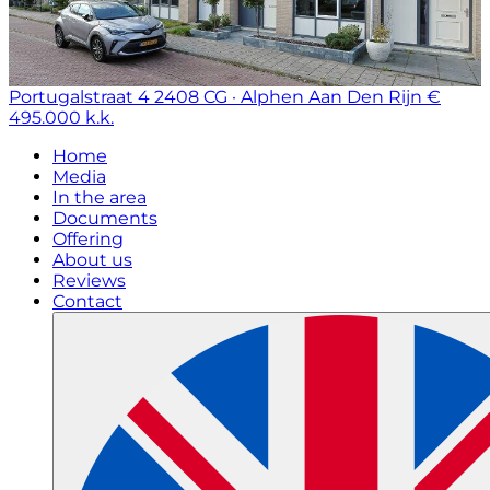
Portugalstraat 4
2408 CG · Alphen Aan Den Rijn
€
495.000 k.k.
Home
Media
In the area
Documents
Offering
About us
Reviews
Contact