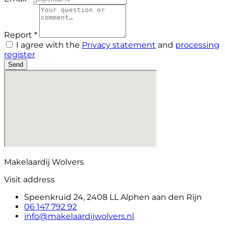
Report *
I agree with the
Privacy statement
and
processing
register
Send
Makelaardij Wolvers
Visit address
Speenkruid 24, 2408 LL Alphen aan den Rijn
06 147 792 92
info@makelaardijwolvers.nl