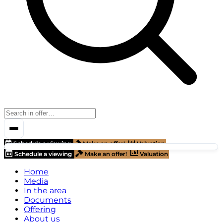
Schedule a viewing
Make an offer!
Valuation
Schedule a viewing
Make an offer!
Valuation
Home
Media
In the area
Documents
Offering
About us