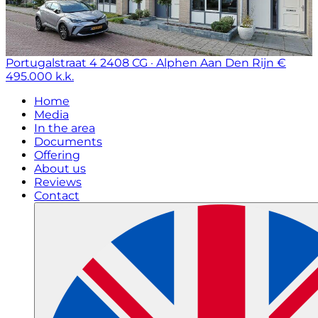
Portugalstraat 4
2408 CG · Alphen Aan Den Rijn
€
495.000 k.k.
Home
Media
In the area
Documents
Offering
About us
Reviews
Contact