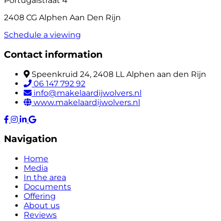
Portugalstraat 4
2408 CG Alphen Aan Den Rijn
Schedule a viewing
Contact information
Speenkruid 24, 2408 LL Alphen aan den Rijn
06 147 792 92
info@makelaardijwolvers.nl
www.makelaardijwolvers.nl
Navigation
Home
Media
In the area
Documents
Offering
About us
Reviews